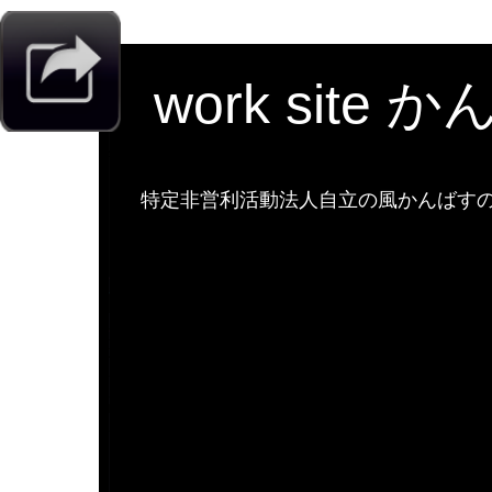
work site 
特定非営利活動法人自立の風かんばすのw