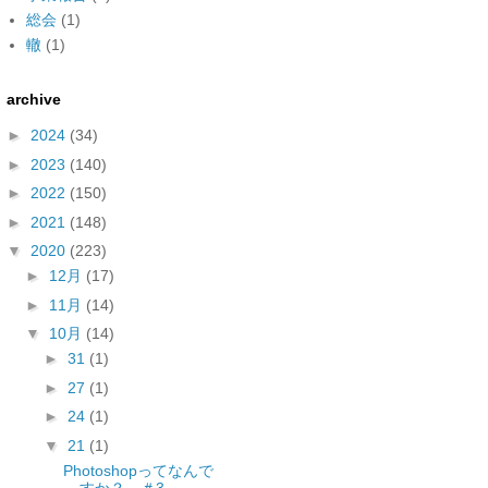
総会
(1)
轍
(1)
archive
►
2024
(34)
►
2023
(140)
►
2022
(150)
►
2021
(148)
▼
2020
(223)
►
12月
(17)
►
11月
(14)
▼
10月
(14)
►
31
(1)
►
27
(1)
►
24
(1)
▼
21
(1)
Photoshopってなんで
すか？ ＃3