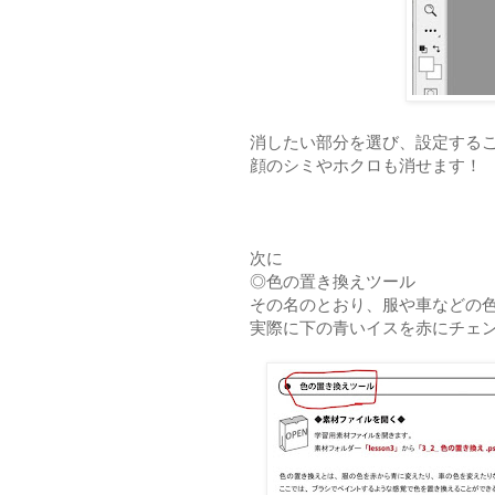
消したい部分を選び、設定する
顔のシミやホクロも消せます！
次に
◎色の置き換えツール
その名のとおり、服や車などの
実際に下の青いイスを赤にチェ