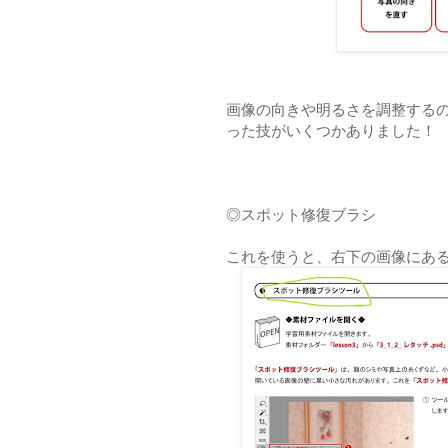
画像の向きや明るさを調整するのは
った技がいくつかありました！
◎スポット修復ブラシ
これを使うと、右下の画像にあ