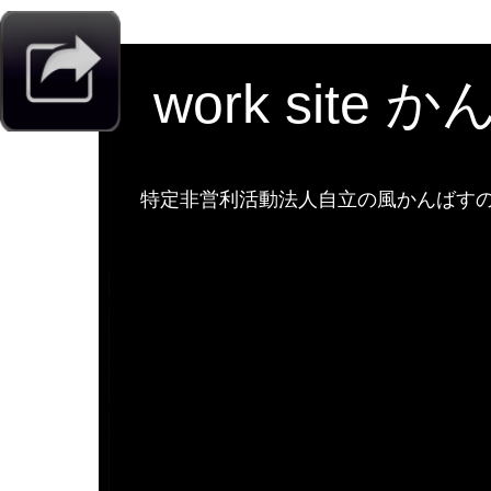
work site 
特定非営利活動法人自立の風かんばすのw