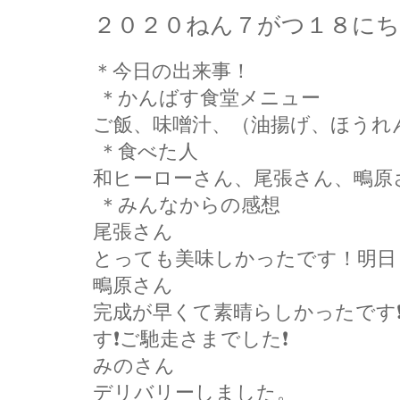
２０２０ねん７がつ１８に
＊今日の出来事！
＊かんばす食堂メニュー
ご飯、味噌汁、（油揚げ、ほうれ
＊食べた人
和ヒーローさん、尾張さん、鴫原
＊みんなからの感想
尾張さん
とっても美味しかったです！明日
鴫原さん
完成が早くて素晴らしかったです
す❗ご馳走さまでした❗
みのさん
デリバリーしました。