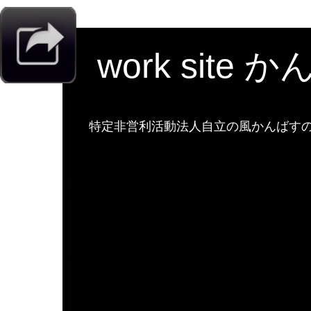
work site 
特定非営利活動法人自立の風かんばすのw