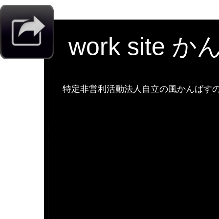
work site 
特定非営利活動法人自立の風かんばすのw