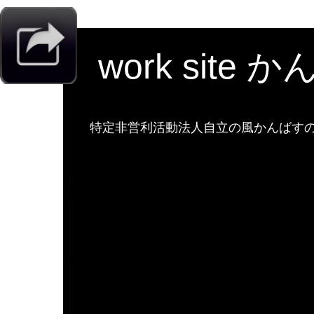
work site 
特定非営利活動法人自立の風かんばすのw