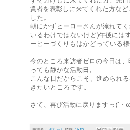
すそ分けしに来てくれた方、先日
賞者を表彰しに来てくれた方など
した。
朝にかずヒーローさんが淹れてく
いるわけではないけど)午後には
ーヒーづくりもはかどっている様
今のところ来訪者ゼロの今日は、
っても静かな活動日。
こんな日だからこそ、進められる
きたいところです。
さて、再び活動に戻りますっ(`・ω
投稿者
しぎちゃん
時刻:
15:02