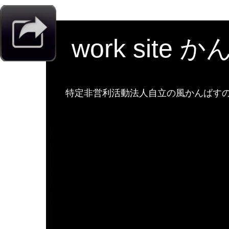
work site 
特定非営利活動法人自立の風かんばすのw