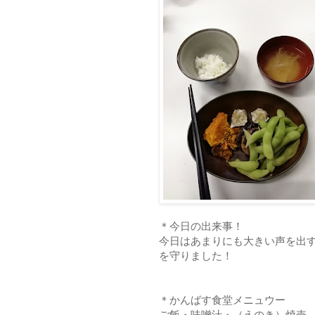
＊今日の出来事！
今日はあまりにも大きい声を出
を守りました！
＊かんばす食堂メニュウー
ご飯・味噌汁・（えのき）焼売