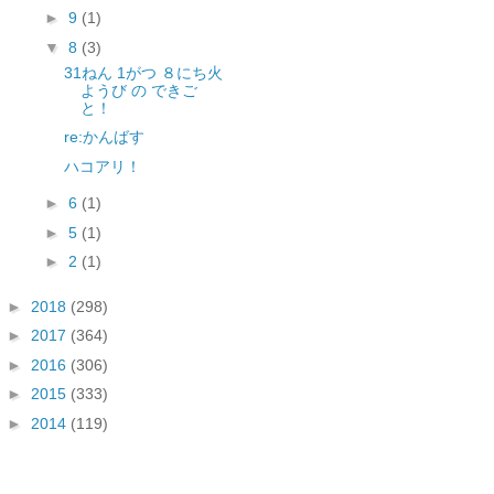
►
9
(1)
▼
8
(3)
31ねん 1がつ ８にち火
ようび の できご
と！
re:かんばす
ハコアリ！
►
6
(1)
►
5
(1)
►
2
(1)
►
2018
(298)
►
2017
(364)
►
2016
(306)
►
2015
(333)
►
2014
(119)