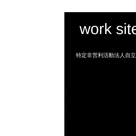
work si
特定非営利活動法人自立の