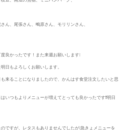
紀さん、尾張さん、鴫原さん、モリリンさん、
度良かったです！また来週お願いします❕
た明日もよろしくお願いします。
日も来ることになりましたので、かんはす食堂注文したいと思
はいつもよりメニューが増えてとっても良かったです❗明日
のですが、レタスもありませんでしたが❕急きょメニューを