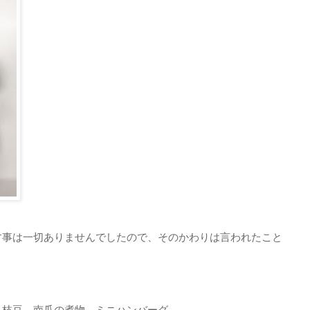
す事は一切ありませんでしたので、そのかわりは言われたこと
、枝豆、南瓜の煮物、ミニハンバーグ、