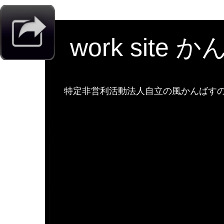
work site 
特定非営利活動法人自立の風かんばすのw