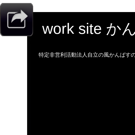
work site 
特定非営利活動法人自立の風かんばすのw