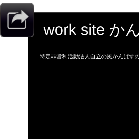
work site 
特定非営利活動法人自立の風かんばすのw