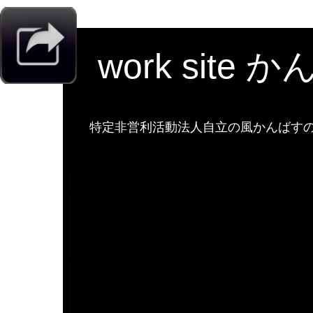
work site 
特定非営利活動法人自立の風かんばすのw