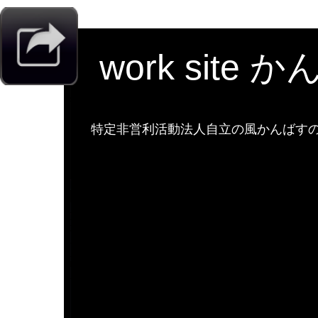
work site 
特定非営利活動法人自立の風かんばすのw