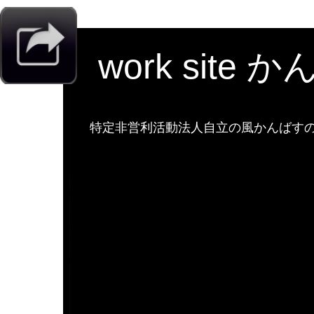
work site 
特定非営利活動法人自立の風かんばすのw