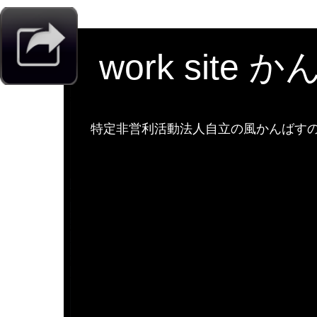
work site 
特定非営利活動法人自立の風かんばすのw