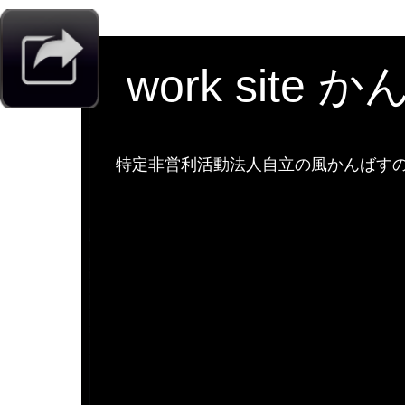
work site 
特定非営利活動法人自立の風かんばすのw