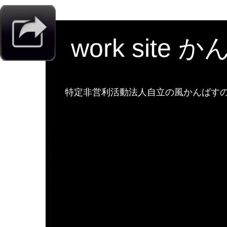
work site 
特定非営利活動法人自立の風かんばすのw