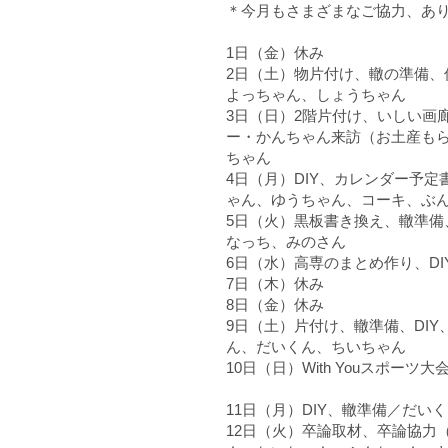
＊今月もさまざまなご協力、あ
1日（金）休み
2日（土）物片付け、轍の準備
よっちゃん、しょうちゃん
3日（日）2階片付け、いしい画
ー・かんちゃん来訪（お土産も
ちゃん
4日（月）DIY、カレンダー予
ゃん、ゆうちゃん、コーキ、ぶ
5日（火）黒板書き換え、轍準
なっち、みのさん
6日（水）高専のまとめ作り、D
7日（木）休み
8日（金）休み
9日（土）片付け、轍準備、DI
ん、だいくん、ちいちゃん
10日（日）With Youスポー
11日（月）DIY、轍準備／だい
12日（火）卒論取材、卒論協力