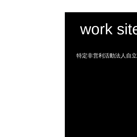
work si
特定非営利活動法人自立の