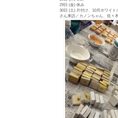
29日 (金) 休み
30日 (土) 片付け、10月ホ
さん来訪／カノンちゃん、佐々