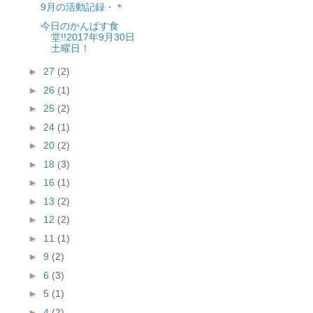
9月の活動記録・＊
今日のかんばす食
堂!!2017年9月30日
土曜日！
►
27
(2)
►
26
(1)
►
25
(2)
►
24
(1)
►
20
(2)
►
18
(3)
►
16
(1)
►
13
(2)
►
12
(2)
►
11
(1)
►
9
(2)
►
6
(3)
►
5
(1)
►
4
(2)