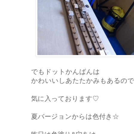
でもドットかんばんは
かわいいしあたたかみもあるの
気に入っております♡
夏バージョンからは色付き☆