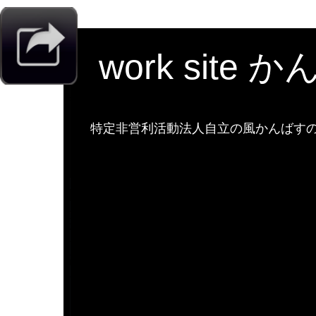
work site 
特定非営利活動法人自立の風かんばすのw