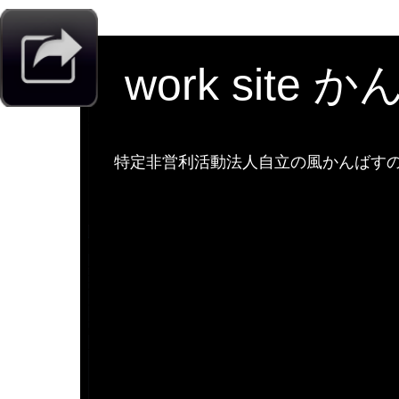
work site 
特定非営利活動法人自立の風かんばすのw