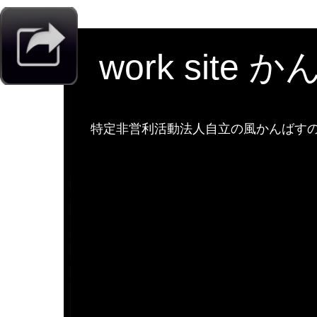
work site 
特定非営利活動法人自立の風かんばすのw