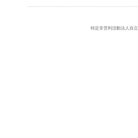
特定非営利活動法人自立の風