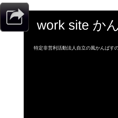
work site 
特定非営利活動法人自立の風かんばすのw