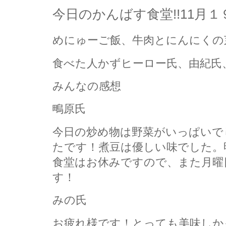
今日のかんばす食堂!!11月
めにゅーご飯、牛肉とにんにくの
食べた人かずヒーロー氏、由紀氏
みんなの感想
鴫原氏
今日の炒め物は野菜がいっぱいで
たです！煮豆は優しい味でした。
食堂はお休みですので、また月曜
す！
みの氏
お疲れ様です！とっても美味しか