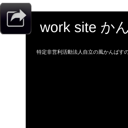
work site 
特定非営利活動法人自立の風かんばすのw