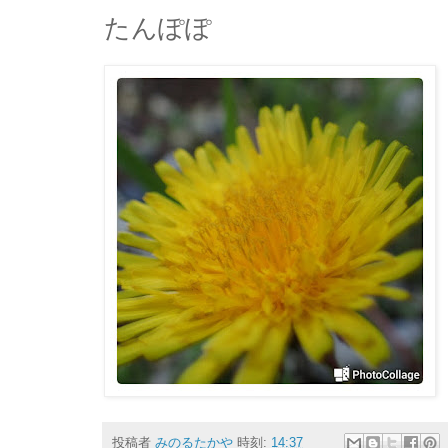
たんぽぽ
投稿者
みのるたかや
時刻:
14:37