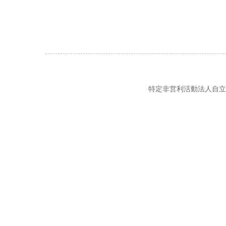
特定非営利活動法人自立の風