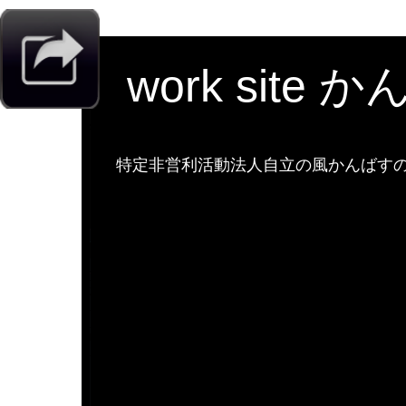
work site 
特定非営利活動法人自立の風かんばすのw