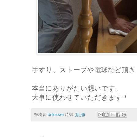
手すり、ストーブや電球など頂き
本当にありがたい想いです。
大事に使わせていただきます＊
投稿者
Unknown
時刻:
15:46