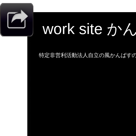
work site 
特定非営利活動法人自立の風かんばすのw